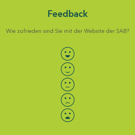
Feedback
Wie zufrieden sind Sie mit der Website der SAB?
Bewertung auswählen