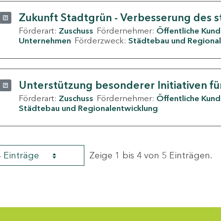
Zukunft Stadtgrün - Verbesserung des s
Förderart:
Zuschuss
Fördernehmer:
Öffentliche Kun
Unternehmen
Förderzweck:
Städtebau und Regional
Unterstützung besonderer Initiativen fü
Förderart:
Zuschuss
Fördernehmer:
Öffentliche Kun
Städtebau und Regionalentwicklung
4 Einträge
Zeige 1 bis 4 von 5 Einträgen.