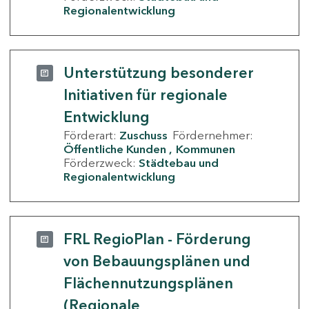
Regionalentwicklung
Unterstützung besonderer
Initiativen für regionale
Entwicklung
Förderart:
Zuschuss
Fördernehmer:
Öffentliche Kunden
Kommunen
Förderzweck:
Städtebau und
Regionalentwicklung
FRL RegioPlan - Förderung
von Bebauungsplänen und
Flächennutzungsplänen
(Regionale