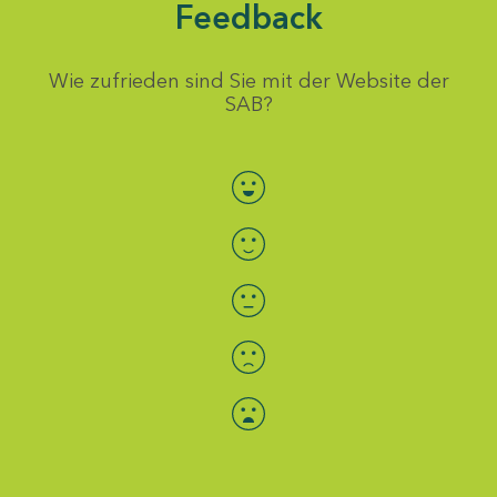
Feedback
Wie zufrieden sind Sie mit der Website der
SAB?
Bewertung auswählen