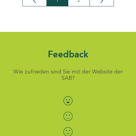
1
2
Seite
Seite
Feedback
Wie zufrieden sind Sie mit der Website der
SAB?
Bewertung auswählen