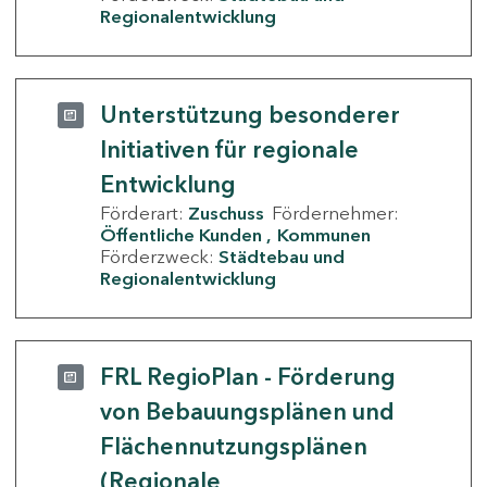
Regionalentwicklung
Unterstützung besonderer
Initiativen für regionale
Entwicklung
Förderart:
Zuschuss
Fördernehmer:
Öffentliche Kunden
Kommunen
Förderzweck:
Städtebau und
Regionalentwicklung
FRL RegioPlan - Förderung
von Bebauungsplänen und
Flächennutzungsplänen
(Regionale