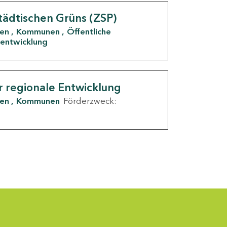
tädtischen Grüns (ZSP)
den
Kommunen
Öffentliche
entwicklung
r regionale Entwicklung
den
Kommunen
Förderzweck: