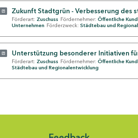
Zukunft Stadtgrün - Verbesserung des s
Förderart:
Zuschuss
Fördernehmer:
Öffentliche Kun
Unternehmen
Förderzweck:
Städtebau und Regional
Unterstützung besonderer Initiativen fü
Förderart:
Zuschuss
Fördernehmer:
Öffentliche Kun
Städtebau und Regionalentwicklung
Feedback