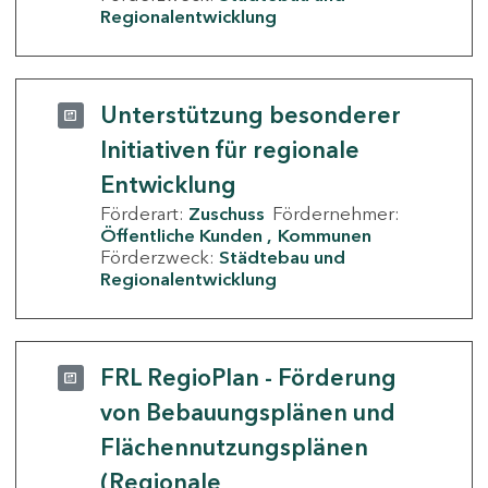
Regionalentwicklung
Unterstützung besonderer
Initiativen für regionale
Entwicklung
Förderart:
Zuschuss
Fördernehmer:
Öffentliche Kunden
Kommunen
Förderzweck:
Städtebau und
Regionalentwicklung
FRL RegioPlan - Förderung
von Bebauungsplänen und
Flächennutzungsplänen
(Regionale