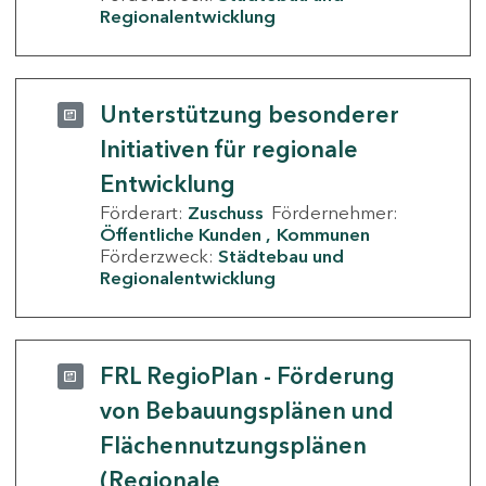
Regionalentwicklung
Unterstützung besonderer
Initiativen für regionale
Entwicklung
Förderart:
Zuschuss
Fördernehmer:
Öffentliche Kunden
Kommunen
Förderzweck:
Städtebau und
Regionalentwicklung
FRL RegioPlan - Förderung
von Bebauungsplänen und
Flächennutzungsplänen
(Regionale