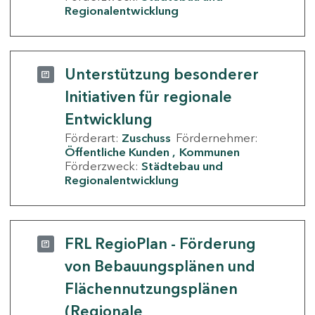
Regionalentwicklung
Unterstützung besonderer
Initiativen für regionale
Entwicklung
Förderart:
Zuschuss
Fördernehmer:
Öffentliche Kunden
Kommunen
Förderzweck:
Städtebau und
Regionalentwicklung
FRL RegioPlan - Förderung
von Bebauungsplänen und
Flächennutzungsplänen
(Regionale