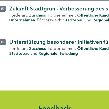
Zukunft Stadtgrün - Verbesserung des s
Förderart:
Zuschuss
Fördernehmer:
Öffentliche Kun
Unternehmen
Förderzweck:
Städtebau und Regional
Unterstützung besonderer Initiativen fü
Förderart:
Zuschuss
Fördernehmer:
Öffentliche Kun
Städtebau und Regionalentwicklung
Feedback