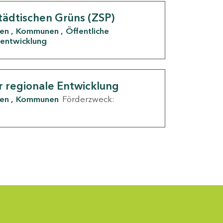
tädtischen Grüns (ZSP)
den
Kommunen
Öffentliche
entwicklung
r regionale Entwicklung
den
Kommunen
Förderzweck: