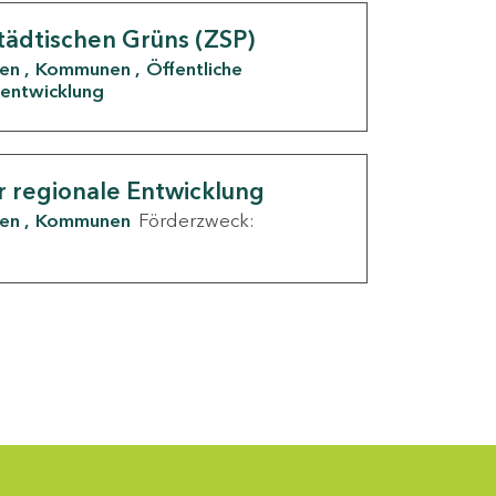
tädtischen Grüns (ZSP)
den
Kommunen
Öffentliche
entwicklung
r regionale Entwicklung
den
Kommunen
Förderzweck: