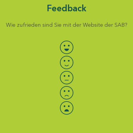
Feedback
Wie zufrieden sind Sie mit der Website der SAB?
Bewertung auswählen