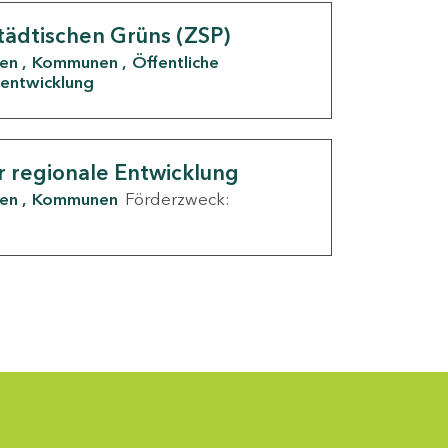
tädtischen Grüns (ZSP)
den
Kommunen
Öffentliche
entwicklung
r regionale Entwicklung
den
Kommunen
Förderzweck: