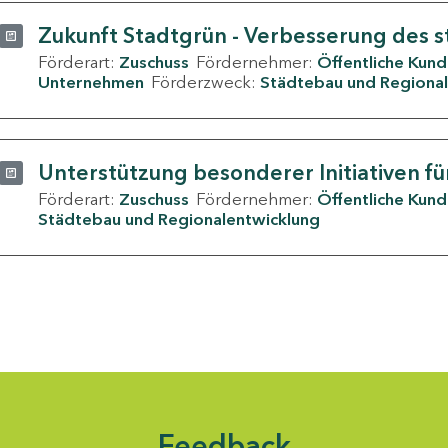
Zukunft Stadtgrün - Verbesserung des s
Förderart:
Zuschuss
Fördernehmer:
Öffentliche Kun
Unternehmen
Förderzweck:
Städtebau und Regional
Unterstützung besonderer Initiativen fü
Förderart:
Zuschuss
Fördernehmer:
Öffentliche Kun
Städtebau und Regionalentwicklung
Feedback