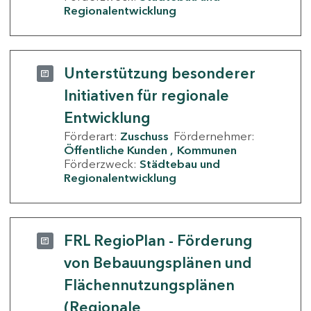
Regionalentwicklung
Unterstützung besonderer
Initiativen für regionale
Entwicklung
Förderart:
Zuschuss
Fördernehmer:
Öffentliche Kunden
Kommunen
Förderzweck:
Städtebau und
Regionalentwicklung
FRL RegioPlan - Förderung
von Bebauungsplänen und
Flächennutzungsplänen
(Regionale