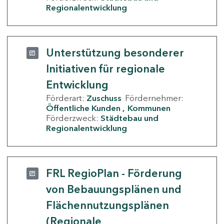
Regionalentwicklung
Unterstützung besonderer
Initiativen für regionale
Entwicklung
Förderart:
Zuschuss
Fördernehmer:
Öffentliche Kunden
Kommunen
Förderzweck:
Städtebau und
Regionalentwicklung
FRL RegioPlan - Förderung
von Bebauungsplänen und
Flächennutzungsplänen
(Regionale