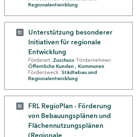
Regionalentwicklung
Unterstützung besonderer
Initiativen für regionale
Entwicklung
Förderart:
Zuschuss
Fördernehmer:
Öffentliche Kunden
Kommunen
Förderzweck:
Städtebau und
Regionalentwicklung
FRL RegioPlan - Förderung
von Bebauungsplänen und
Flächennutzungsplänen
(Regionale