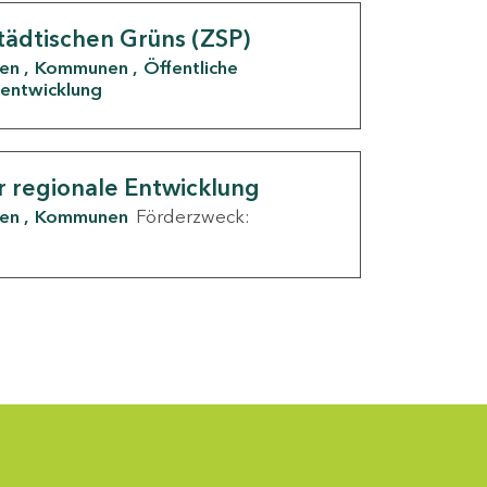
tädtischen Grüns (ZSP)
den
Kommunen
Öffentliche
entwicklung
r regionale Entwicklung
den
Kommunen
Förderzweck: