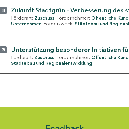
Zukunft Stadtgrün - Verbesserung des s
Förderart:
Zuschuss
Fördernehmer:
Öffentliche Kun
Unternehmen
Förderzweck:
Städtebau und Regional
Unterstützung besonderer Initiativen fü
Förderart:
Zuschuss
Fördernehmer:
Öffentliche Kun
Städtebau und Regionalentwicklung
Feedback