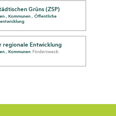
tädtischen Grüns (ZSP)
den
Kommunen
Öffentliche
entwicklung
r regionale Entwicklung
den
Kommunen
Förderzweck: