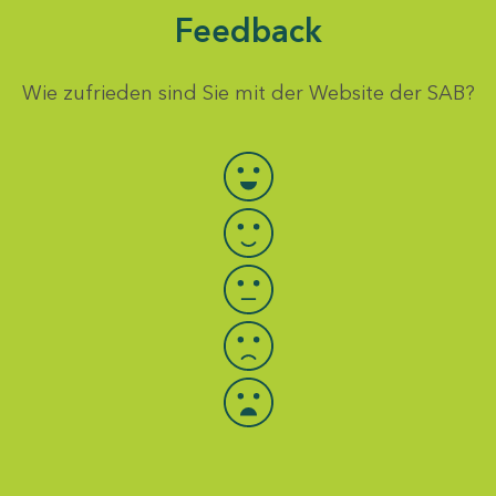
Feedback
Wie zufrieden sind Sie mit der Website der SAB?
Bewertung auswählen