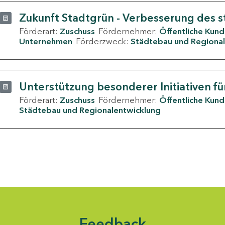
Zukunft Stadtgrün - Verbesserung des s
Förderart:
Zuschuss
Fördernehmer:
Öffentliche Kun
Unternehmen
Förderzweck:
Städtebau und Regional
Unterstützung besonderer Initiativen fü
Förderart:
Zuschuss
Fördernehmer:
Öffentliche Kun
Städtebau und Regionalentwicklung
Feedback