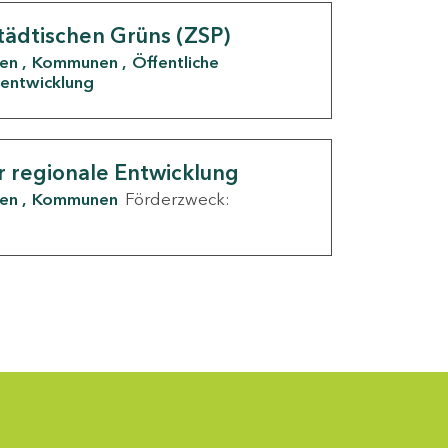
tädtischen Grüns (ZSP)
den
Kommunen
Öffentliche
entwicklung
r regionale Entwicklung
den
Kommunen
Förderzweck: