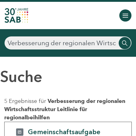
Suche
5 Ergebnisse für
Verbesserung der regionalen
Wirtschaftsstruktur Leitlinie für
regionalbeihilfen
Gemeinschaftsaufgabe