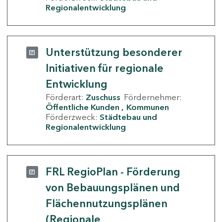
Regionalentwicklung
Unterstützung besonderer
Initiativen für regionale
Entwicklung
Förderart:
Zuschuss
Fördernehmer:
Öffentliche Kunden
Kommunen
Förderzweck:
Städtebau und
Regionalentwicklung
FRL RegioPlan - Förderung
von Bebauungsplänen und
Flächennutzungsplänen
(Regionale