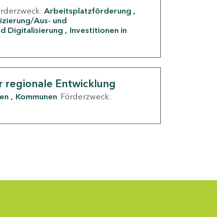
örderzweck:
Arbeitsplatzförderung
fizierung/Aus- und
d Digitalisierung
Investitionen in
g
r regionale Entwicklung
den
Kommunen
Förderzweck: