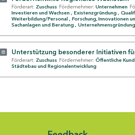
Förderart:
Zuschuss
Fördernehmer:
Unternehmen
F
Investieren und Wachsen
Existenzgründung
Quali
Weiterbildung/Personal
Forschung, Innovationen un
Sachanlagen und Beratung
Unternehmensgründun
Unterstützung besonderer Initiativen fü
Förderart:
Zuschuss
Fördernehmer:
Öffentliche Kun
Städtebau und Regionalentwicklung
Feedback