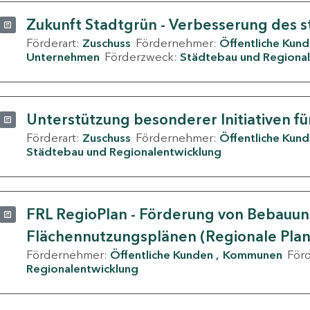
Zukunft Stadtgrün - Verbesserung des s
Förderart:
Zuschuss
Fördernehmer:
Öffentliche Kun
Unternehmen
Förderzweck:
Städtebau und Regional
Unterstützung besonderer Initiativen fü
Förderart:
Zuschuss
Fördernehmer:
Öffentliche Kun
Städtebau und Regionalentwicklung
FRL RegioPlan - Förderung von Bebauu
Flächennutzungsplänen (Regionale Pla
Fördernehmer:
Öffentliche Kunden
Kommunen
För
Regionalentwicklung