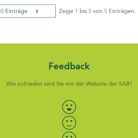
40 Einträge
Zeige 1 bis 5 von 5 Einträgen.
Feedback
Wie zufrieden sind Sie mit der Website der SAB?
Bewertung auswählen