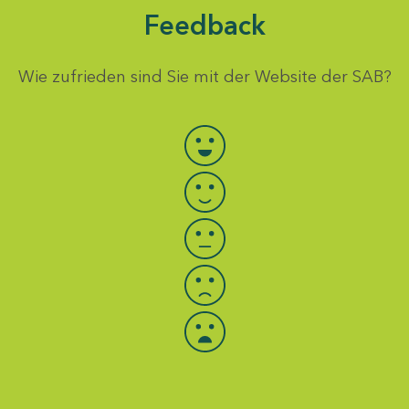
Feedback
Wie zufrieden sind Sie mit der Website der SAB?
Bewertung auswählen