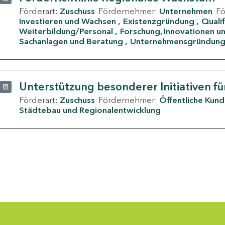
Förderart:
Zuschuss
Fördernehmer:
Unternehmen
F
Investieren und Wachsen
Existenzgründung
Quali
Weiterbildung/Personal
Forschung, Innovationen un
Sachanlagen und Beratung
Unternehmensgründun
Unterstützung besonderer Initiativen fü
Förderart:
Zuschuss
Fördernehmer:
Öffentliche Kun
Städtebau und Regionalentwicklung