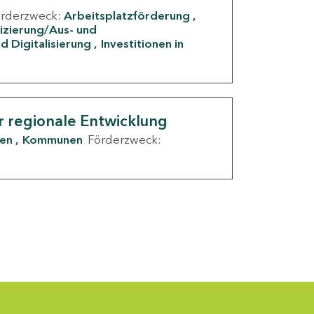
örderzweck:
Arbeitsplatzförderung
fizierung/Aus- und
d Digitalisierung
Investitionen in
g
r regionale Entwicklung
den
Kommunen
Förderzweck: