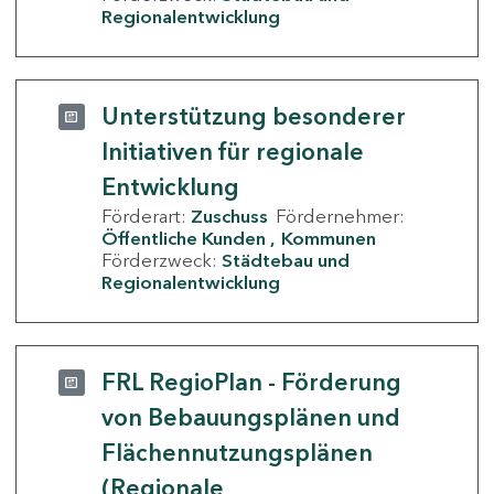
Regionalentwicklung
Unterstützung besonderer
Initiativen für regionale
Entwicklung
Förderart:
Zuschuss
Fördernehmer:
Öffentliche Kunden
Kommunen
Förderzweck:
Städtebau und
Regionalentwicklung
FRL RegioPlan - Förderung
von Bebauungsplänen und
Flächennutzungsplänen
(Regionale