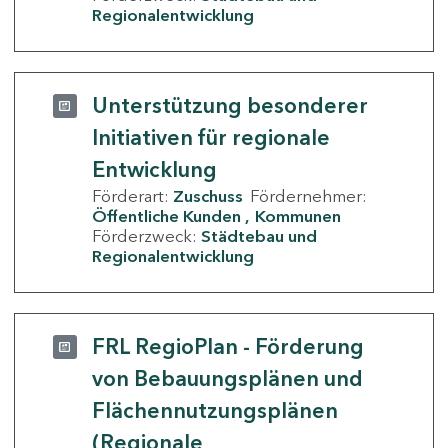
Regionalentwicklung
Unterstützung besonderer
Initiativen für regionale
Entwicklung
Förderart:
Zuschuss
Fördernehmer:
Öffentliche Kunden
Kommunen
Förderzweck:
Städtebau und
Regionalentwicklung
FRL RegioPlan - Förderung
von Bebauungsplänen und
Flächennutzungsplänen
(Regionale