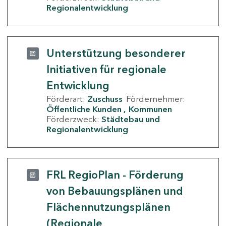
Regionalentwicklung
Unterstützung besonderer
Initiativen für regionale
Entwicklung
Förderart:
Zuschuss
Fördernehmer:
Öffentliche Kunden
Kommunen
Förderzweck:
Städtebau und
Regionalentwicklung
FRL RegioPlan - Förderung
von Bebauungsplänen und
Flächennutzungsplänen
(Regionale