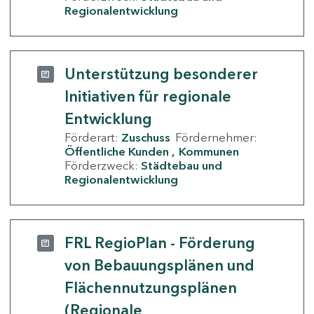
Regionalentwicklung
Unterstützung besonderer
Initiativen für regionale
Entwicklung
Förderart:
Zuschuss
Fördernehmer:
Öffentliche Kunden
Kommunen
Förderzweck:
Städtebau und
Regionalentwicklung
FRL RegioPlan - Förderung
von Bebauungsplänen und
Flächennutzungsplänen
(Regionale