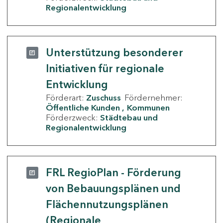
Regionalentwicklung
Unterstützung besonderer
Initiativen für regionale
Entwicklung
Förderart:
Zuschuss
Fördernehmer:
Öffentliche Kunden
Kommunen
Förderzweck:
Städtebau und
Regionalentwicklung
FRL RegioPlan - Förderung
von Bebauungsplänen und
Flächennutzungsplänen
(Regionale