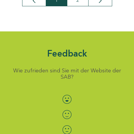
1
2
Seite
Seite
Feedback
Wie zufrieden sind Sie mit der Website der
SAB?
Bewertung auswählen