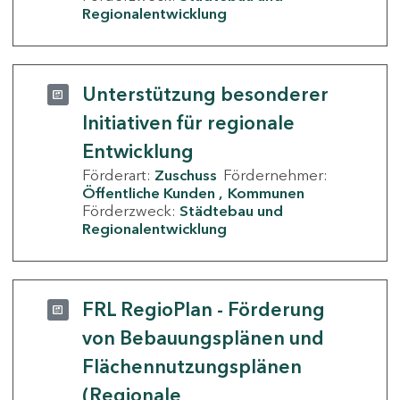
Regionalentwicklung
Unterstützung besonderer
Initiativen für regionale
Entwicklung
Förderart:
Zuschuss
Fördernehmer:
Öffentliche Kunden
Kommunen
Förderzweck:
Städtebau und
Regionalentwicklung
FRL RegioPlan - Förderung
von Bebauungsplänen und
Flächennutzungsplänen
(Regionale