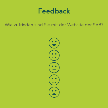
Feedback
Wie zufrieden sind Sie mit der Website der SAB?
Bewertung auswählen