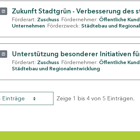
Zukunft Stadtgrün - Verbesserung des s
Förderart:
Zuschuss
Fördernehmer:
Öffentliche Kun
Unternehmen
Förderzweck:
Städtebau und Regional
Unterstützung besonderer Initiativen fü
Förderart:
Zuschuss
Fördernehmer:
Öffentliche Kun
Städtebau und Regionalentwicklung
4 Einträge
Zeige 1 bis 4 von 5 Einträgen.