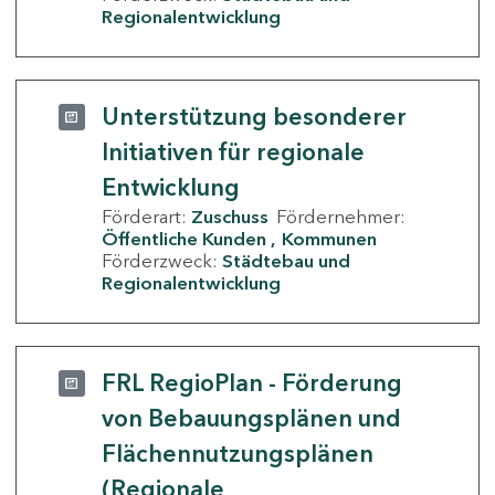
Regionalentwicklung
Unterstützung besonderer
Initiativen für regionale
Entwicklung
Förderart:
Zuschuss
Fördernehmer:
Öffentliche Kunden
Kommunen
Förderzweck:
Städtebau und
Regionalentwicklung
FRL RegioPlan - Förderung
von Bebauungsplänen und
Flächennutzungsplänen
(Regionale