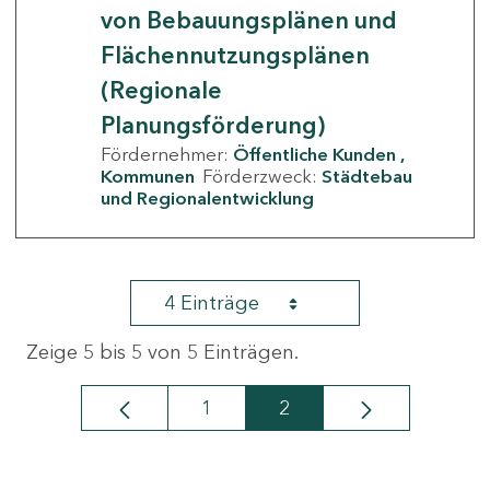
von Bebauungsplänen und
Flächennutzungsplänen
(Regionale
Planungsförderung)
Fördernehmer:
Öffentliche Kunden
Kommunen
Förderzweck:
Städtebau
und Regionalentwicklung
4 Einträge
Zeige 5 bis 5 von 5 Einträgen.
1
2
Seite
Seite