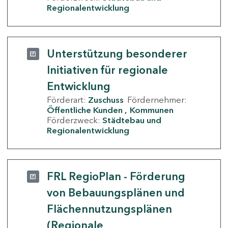
Regionalentwicklung
Unterstützung besonderer
Initiativen für regionale
Entwicklung
Förderart:
Zuschuss
Fördernehmer:
Öffentliche Kunden
Kommunen
Förderzweck:
Städtebau und
Regionalentwicklung
FRL RegioPlan - Förderung
von Bebauungsplänen und
Flächennutzungsplänen
(Regionale