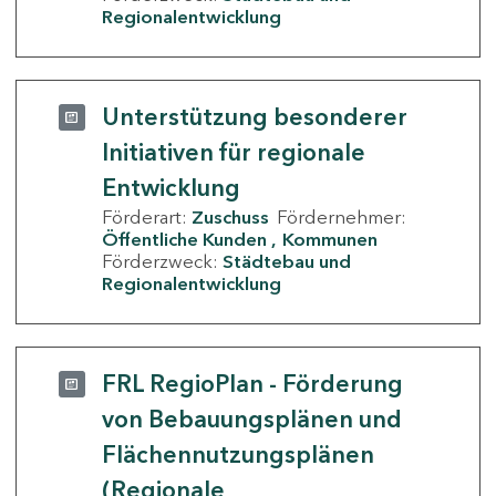
Regionalentwicklung
Unterstützung besonderer
Initiativen für regionale
Entwicklung
Förderart:
Zuschuss
Fördernehmer:
Öffentliche Kunden
Kommunen
Förderzweck:
Städtebau und
Regionalentwicklung
FRL RegioPlan - Förderung
von Bebauungsplänen und
Flächennutzungsplänen
(Regionale