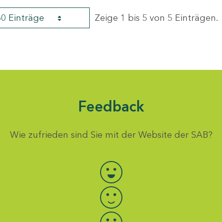
60 Einträge
Zeige 1 bis 5 von 5 Einträgen.
Feedback
Wie zufrieden sind Sie mit der Website der SAB?
Bewertung auswählen