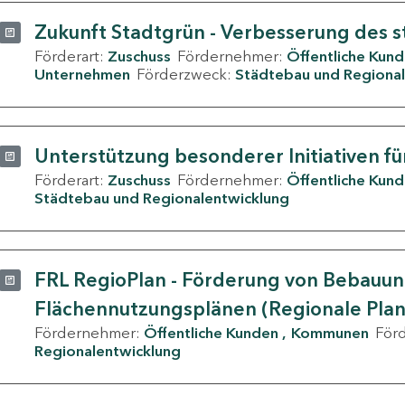
Zukunft Stadtgrün - Verbesserung des s
Förderart:
Zuschuss
Fördernehmer:
Öffentliche Kun
Unternehmen
Förderzweck:
Städtebau und Regional
Unterstützung besonderer Initiativen fü
Förderart:
Zuschuss
Fördernehmer:
Öffentliche Kun
Städtebau und Regionalentwicklung
FRL RegioPlan - Förderung von Bebauu
Flächennutzungsplänen (Regionale Pla
Fördernehmer:
Öffentliche Kunden
Kommunen
För
Regionalentwicklung