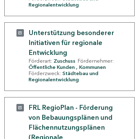
Regionalentwicklung
Unterstützung besonderer
Initiativen für regionale
Entwicklung
Förderart:
Zuschuss
Fördernehmer:
Öffentliche Kunden
Kommunen
Förderzweck:
Städtebau und
Regionalentwicklung
FRL RegioPlan - Förderung
von Bebauungsplänen und
Flächennutzungsplänen
(Regionale