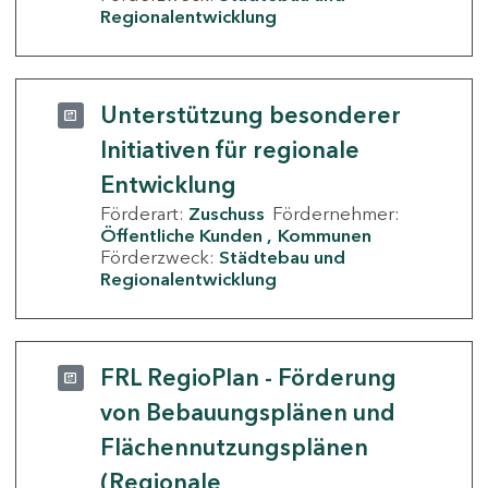
Regionalentwicklung
Unterstützung besonderer
Initiativen für regionale
Entwicklung
Förderart:
Zuschuss
Fördernehmer:
Öffentliche Kunden
Kommunen
Förderzweck:
Städtebau und
Regionalentwicklung
FRL RegioPlan - Förderung
von Bebauungsplänen und
Flächennutzungsplänen
(Regionale