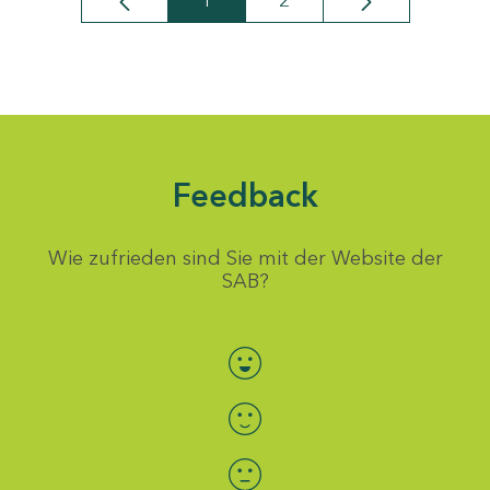
1
2
Seite
Seite
Feedback
Wie zufrieden sind Sie mit der Website der
SAB?
Bewertung auswählen