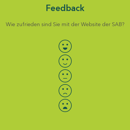
Feedback
Wie zufrieden sind Sie mit der Website der SAB?
Bewertung auswählen