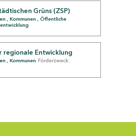
tädtischen Grüns (ZSP)
den
Kommunen
Öffentliche
entwicklung
r regionale Entwicklung
den
Kommunen
Förderzweck: