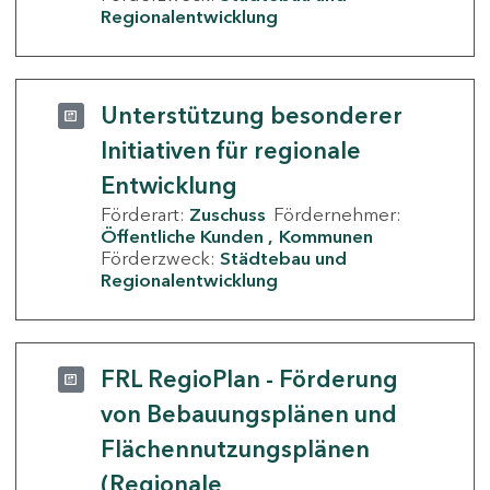
Regionalentwicklung
Unterstützung besonderer
Initiativen für regionale
Entwicklung
Förderart:
Zuschuss
Fördernehmer:
Öffentliche Kunden
Kommunen
Förderzweck:
Städtebau und
Regionalentwicklung
FRL RegioPlan - Förderung
von Bebauungsplänen und
Flächennutzungsplänen
(Regionale