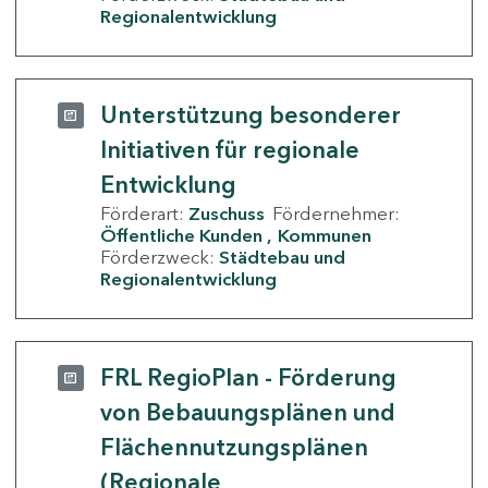
Regionalentwicklung
Unterstützung besonderer
Initiativen für regionale
Entwicklung
Förderart:
Zuschuss
Fördernehmer:
Öffentliche Kunden
Kommunen
Förderzweck:
Städtebau und
Regionalentwicklung
FRL RegioPlan - Förderung
von Bebauungsplänen und
Flächennutzungsplänen
(Regionale