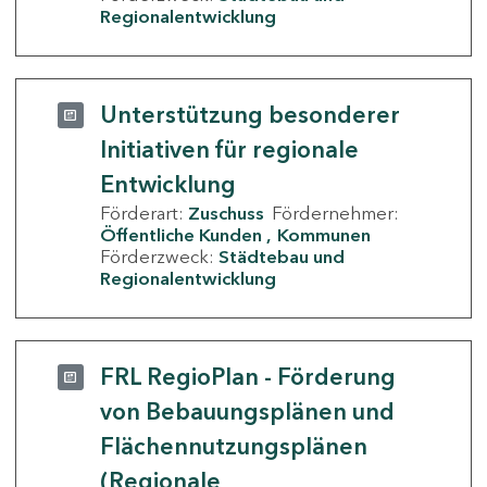
Regionalentwicklung
Unterstützung besonderer
Initiativen für regionale
Entwicklung
Förderart:
Zuschuss
Fördernehmer:
Öffentliche Kunden
Kommunen
Förderzweck:
Städtebau und
Regionalentwicklung
FRL RegioPlan - Förderung
von Bebauungsplänen und
Flächennutzungsplänen
(Regionale