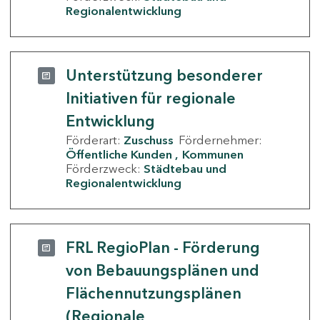
Regionalentwicklung
Unterstützung besonderer
Initiativen für regionale
Entwicklung
Förderart:
Zuschuss
Fördernehmer:
Öffentliche Kunden
Kommunen
Förderzweck:
Städtebau und
Regionalentwicklung
FRL RegioPlan - Förderung
von Bebauungsplänen und
Flächennutzungsplänen
(Regionale