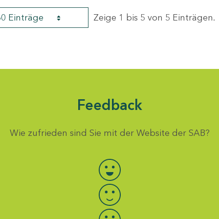
60 Einträge
Zeige 1 bis 5 von 5 Einträgen.
Feedback
Wie zufrieden sind Sie mit der Website der SAB?
Bewertung auswählen