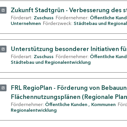
Zukunft Stadtgrün - Verbesserung des s
Förderart:
Zuschuss
Fördernehmer:
Öffentliche Kun
Unternehmen
Förderzweck:
Städtebau und Regional
Unterstützung besonderer Initiativen fü
Förderart:
Zuschuss
Fördernehmer:
Öffentliche Kun
Städtebau und Regionalentwicklung
FRL RegioPlan - Förderung von Bebauu
Flächennutzungsplänen (Regionale Pla
Fördernehmer:
Öffentliche Kunden
Kommunen
För
Regionalentwicklung