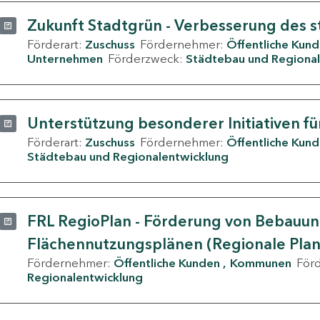
Zukunft Stadtgrün - Verbesserung des s
Förderart:
Zuschuss
Fördernehmer:
Öffentliche Kun
Unternehmen
Förderzweck:
Städtebau und Regional
Unterstützung besonderer Initiativen fü
Förderart:
Zuschuss
Fördernehmer:
Öffentliche Kun
Städtebau und Regionalentwicklung
FRL RegioPlan - Förderung von Bebauu
Flächennutzungsplänen (Regionale Pla
Fördernehmer:
Öffentliche Kunden
Kommunen
För
Regionalentwicklung