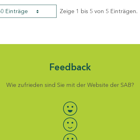
60 Einträge
Zeige 1 bis 5 von 5 Einträgen.
Feedback
Wie zufrieden sind Sie mit der Website der SAB?
Bewertung auswählen