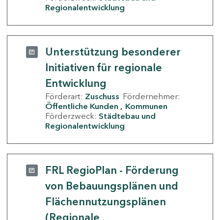
Regionalentwicklung
Unterstützung besonderer
Initiativen für regionale
Entwicklung
Förderart:
Zuschuss
Fördernehmer:
Öffentliche Kunden
Kommunen
Förderzweck:
Städtebau und
Regionalentwicklung
FRL RegioPlan - Förderung
von Bebauungsplänen und
Flächennutzungsplänen
(Regionale