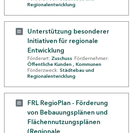
Regionalentwicklung
Unterstützung besonderer
Initiativen für regionale
Entwicklung
Förderart:
Zuschuss
Fördernehmer:
Öffentliche Kunden
Kommunen
Förderzweck:
Städtebau und
Regionalentwicklung
FRL RegioPlan - Förderung
von Bebauungsplänen und
Flächennutzungsplänen
(Regionale