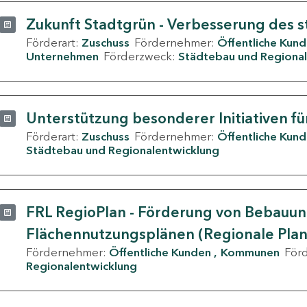
Zukunft Stadtgrün - Verbesserung des s
Förderart:
Zuschuss
Fördernehmer:
Öffentliche Kun
Unternehmen
Förderzweck:
Städtebau und Regional
Unterstützung besonderer Initiativen fü
Förderart:
Zuschuss
Fördernehmer:
Öffentliche Kun
Städtebau und Regionalentwicklung
FRL RegioPlan - Förderung von Bebauu
Flächennutzungsplänen (Regionale Pla
Fördernehmer:
Öffentliche Kunden
Kommunen
För
Regionalentwicklung