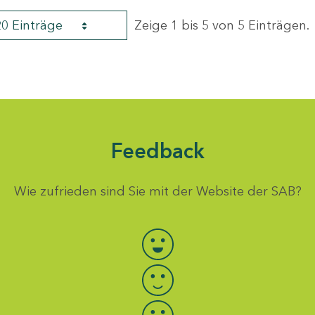
20 Einträge
Zeige 1 bis 5 von 5 Einträgen.
Feedback
Wie zufrieden sind Sie mit der Website der SAB?
Bewertung auswählen