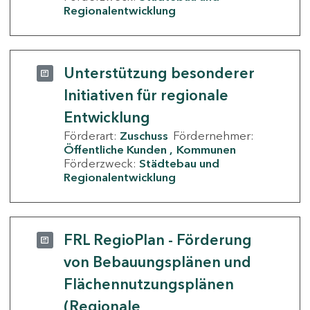
Regionalentwicklung
Unterstützung besonderer
Initiativen für regionale
Entwicklung
Förderart:
Zuschuss
Fördernehmer:
Öffentliche Kunden
Kommunen
Förderzweck:
Städtebau und
Regionalentwicklung
FRL RegioPlan - Förderung
von Bebauungsplänen und
Flächennutzungsplänen
(Regionale