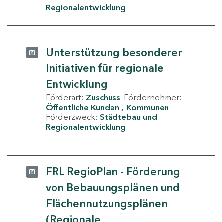
Regionalentwicklung
Unterstützung besonderer
Initiativen für regionale
Entwicklung
Förderart:
Zuschuss
Fördernehmer:
Öffentliche Kunden
Kommunen
Förderzweck:
Städtebau und
Regionalentwicklung
FRL RegioPlan - Förderung
von Bebauungsplänen und
Flächennutzungsplänen
(Regionale