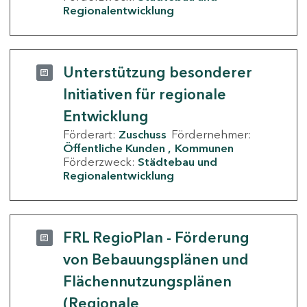
Regionalentwicklung
Unterstützung besonderer
Initiativen für regionale
Entwicklung
Förderart:
Zuschuss
Fördernehmer:
Öffentliche Kunden
Kommunen
Förderzweck:
Städtebau und
Regionalentwicklung
FRL RegioPlan - Förderung
von Bebauungsplänen und
Flächennutzungsplänen
(Regionale